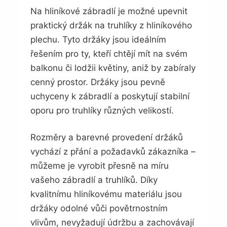
Na hliníkové zábradlí je možné upevnit
praktický držák na truhlíky z hliníkového
plechu. Tyto držáky jsou ideálním
řešením pro ty, kteří chtějí mít na svém
balkonu či lodžii květiny, aniž by zabíraly
cenný prostor. Držáky jsou pevně
uchyceny k zábradlí a poskytují stabilní
oporu pro truhlíky různých velikostí.
Rozměry a barevné provedení držáků
vychází z přání a požadavků zákazníka –
můžeme je vyrobit přesně na míru
vašeho zábradlí a truhlíků. Díky
kvalitnímu hliníkovému materiálu jsou
držáky odolné vůči povětrnostním
vlivům, nevyžadují údržbu a zachovávají