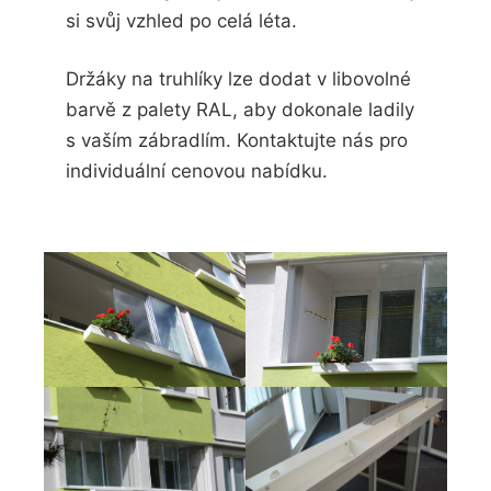
si svůj vzhled po celá léta.
Držáky na truhlíky lze dodat v libovolné
barvě z palety RAL, aby dokonale ladily
s vaším zábradlím. Kontaktujte nás pro
individuální cenovou nabídku.