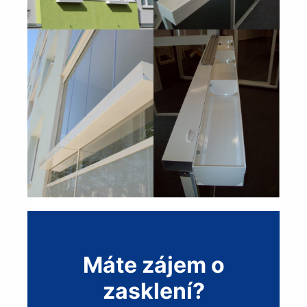
Máte zájem o
zasklení?