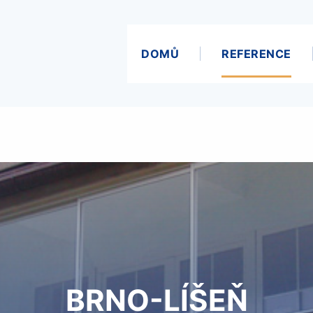
DOMŮ
REFERENCE
BRNO-LÍŠEŇ