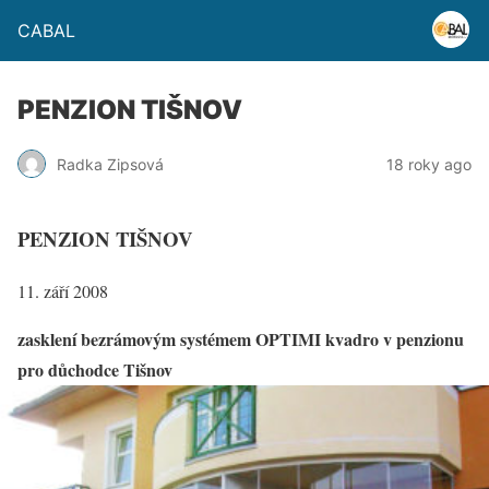
CABAL
PENZION TIŠNOV
Radka Zipsová
18 roky ago
PENZION TIŠNOV
11. září 2008
zasklení bezrámovým systémem OPTIMI kvadro v penzionu
pro důchodce Tišnov