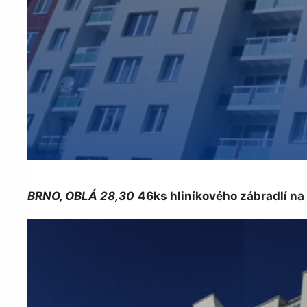
BRNO, OBLÁ 28,30
46ks hliníkového zábradlí na