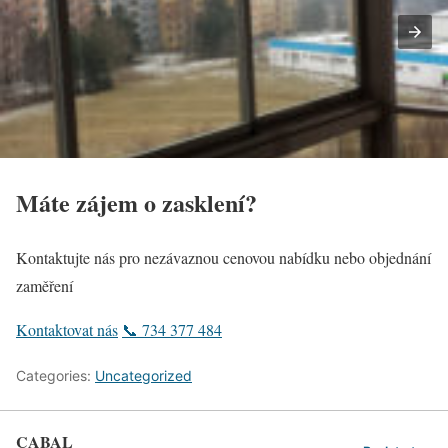
Máte zájem o zasklení?
Kontaktujte nás pro nezávaznou cenovou nabídku nebo objednání
zaměření
Kontaktovat nás
📞 734 377 484
Categories:
Uncategorized
CABAL