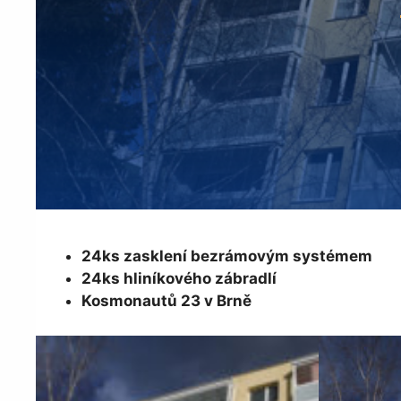
24ks zasklení bezrámovým systémem
24ks hliníkového zábradlí
Kosmonautů 23 v Brně