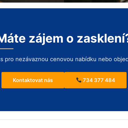
Máte zájem o zasklení
ás pro nezávaznou cenovou nabídku nebo obje
Kontaktovat nás
734 377 484