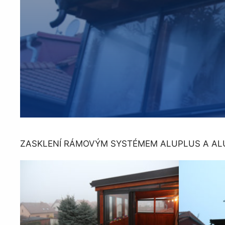
ZASKLENÍ RÁMOVÝM SYSTÉMEM ALUPLUS A AL