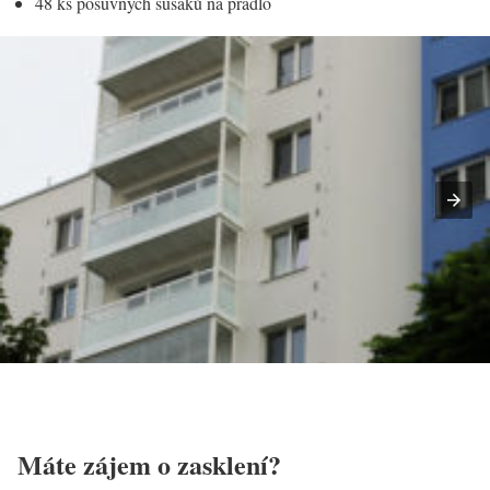
48 ks posuvných sušáků na prádlo
Máte zájem o zasklení?