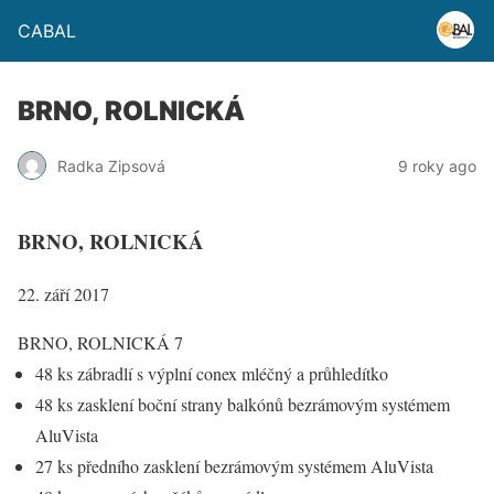
CABAL
BRNO, ROLNICKÁ
Radka Zipsová
9 roky ago
BRNO, ROLNICKÁ
22. září 2017
BRNO, ROLNICKÁ 7
48 ks zábradlí s výplní conex mléčný a průhledítko
48 ks zasklení boční strany balkónů bezrámovým systémem
AluVista
27 ks předního zasklení bezrámovým systémem AluVista