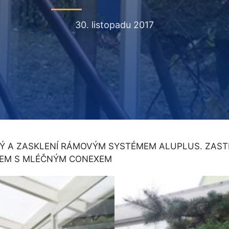
30. listopadu 2017
Ý A ZASKLENÍ RÁMOVÝM SYSTÉMEM ALUPLUS. ZASTŘ
XEM S MLÉČNÝM CONEXEM