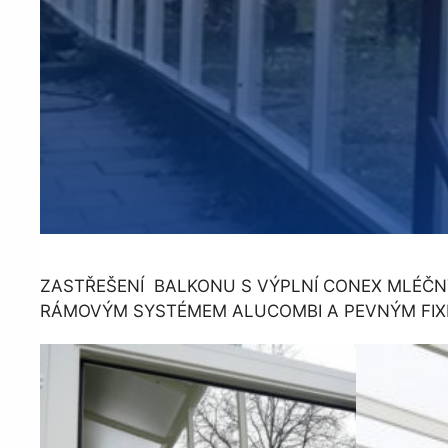
ZASTŘEŠENÍ BALKONU S VÝPLNÍ CONEX MLÉČN
RÁMOVÝM SYSTÉMEM ALUCOMBI A PEVNÝM FI