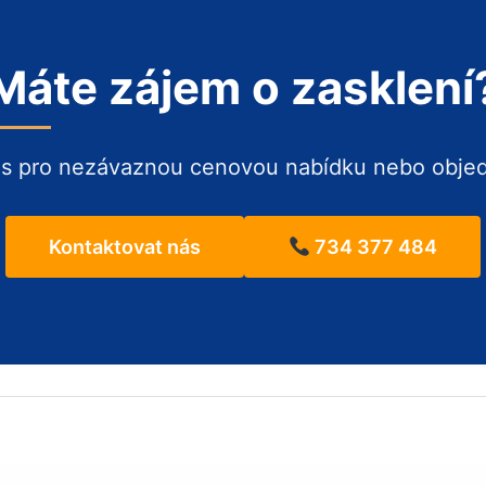
Máte zájem o zasklení
ás pro nezávaznou cenovou nabídku nebo obje
Kontaktovat nás
734 377 484