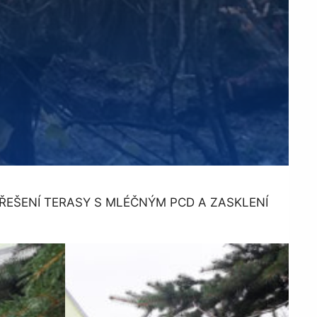
EŠENÍ TERASY S MLÉČNÝM PCD A ZASKLENÍ