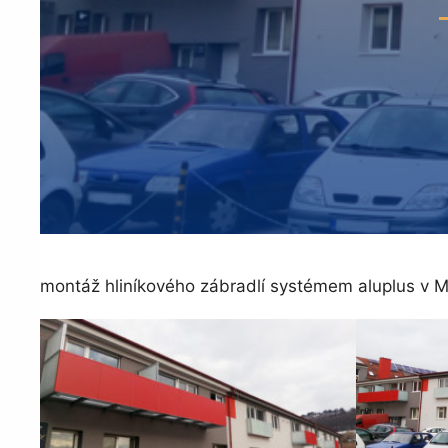
montáž hliníkového zábradlí systémem aluplus v M