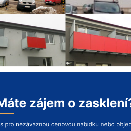
Máte zájem o zasklení
ás pro nezávaznou cenovou nabídku nebo obje