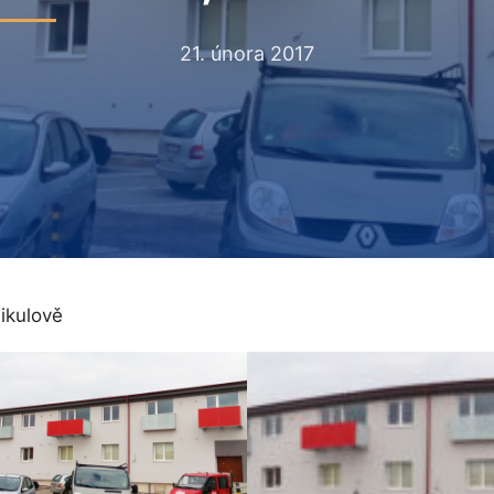
21. února 2017
ikulově