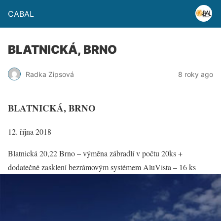
CABAL
BLATNICKÁ, BRNO
Radka Zipsová
8 roky ago
BLATNICKÁ, BRNO
12. října 2018
Blatnická 20,22 Brno – výměna zábradlí v počtu 20ks +
dodatečné zasklení bezrámovým systémem AluVista – 16 ks