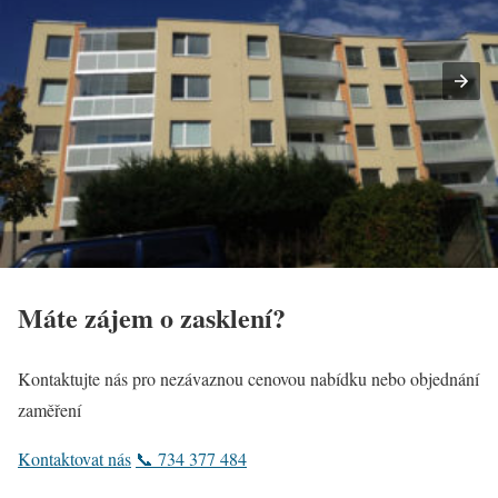
Máte zájem o zasklení?
Kontaktujte nás pro nezávaznou cenovou nabídku nebo objednání
zaměření
Kontaktovat nás
📞 734 377 484