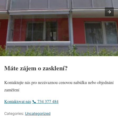
Máte zájem o zasklení?
Kontaktujte nás pro nezávaznou cenovou nabídku nebo objednání
zaměření
Kontaktovat nás
📞 734 377 484
Categories:
Uncategorized