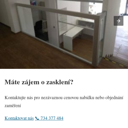
Máte zájem o zasklení?
Kontaktujte nás pro nezávaznou cenovou nabídku nebo objednání
zaměření
Kontaktovat nás
📞 734 377 484