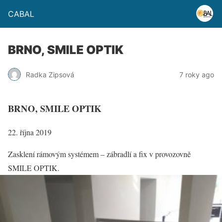
CABAL
BRNO, SMILE OPTIK
Radka Zipsová
7 roky ago
BRNO, SMILE OPTIK
22. října 2019
Zasklení rámovým systémem – zábradlí a fix v provozovně
SMILE OPTIK.