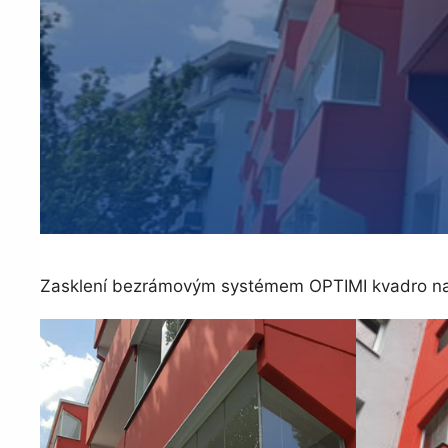
Zasklení bezrámovým systémem OPTIMI kvadro na ul