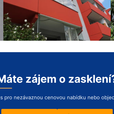
Máte zájem o zasklení
ás pro nezávaznou cenovou nabídku nebo obje