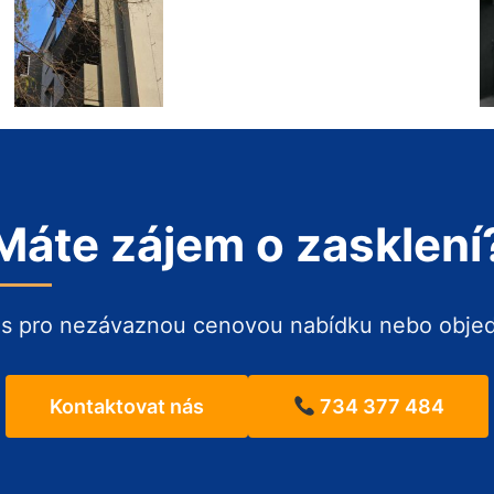
Máte zájem o zasklení
ás pro nezávaznou cenovou nabídku nebo obje
Kontaktovat nás
734 377 484