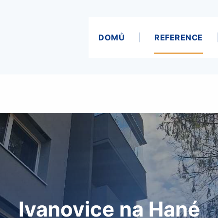
DOMŮ
REFERENCE
Ivanovice na Hané