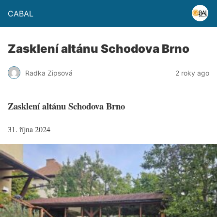
CABAL
Zasklení altánu Schodova Brno
Radka Zipsová
2 roky ago
Zasklení altánu Schodova Brno
31. října 2024