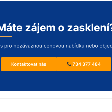
Máte zájem o zasklení
ás pro nezávaznou cenovou nabídku nebo obje
Kontaktovat nás
734 377 484