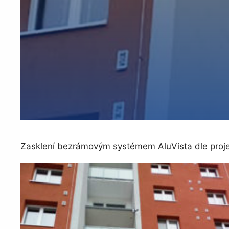
Zasklení bezrámovým systémem AluVista dle proje