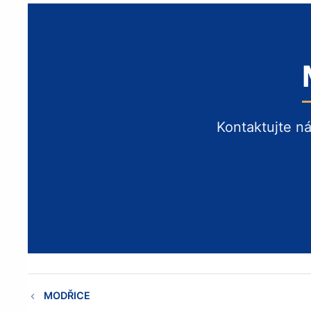
Kontaktujte n
MODŘICE