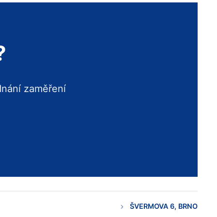
?
dnání zaměření
ŠVERMOVA 6, BRNO