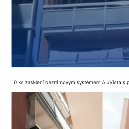
10 ks zasklení bezrámovým systémem AluVista s 