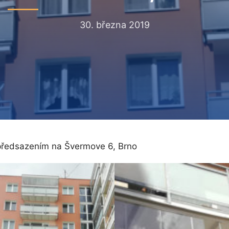
30. března 2019
předsazením na Švermove 6, Brno