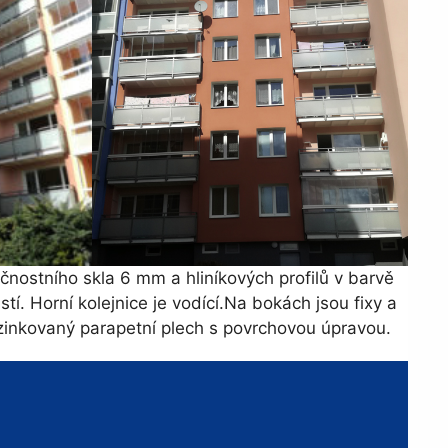
stního skla 6 mm a hliníkových profilů v barvě
stí. Horní kolejnice je vodící.Na bokách jsou fixy a
 pozinkovaný parapetní plech s povrchovou úpravou.